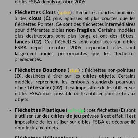
cibles FSBA depuis octobre 2005.
Fléchettes Clous
(
spike
) : fléchettes courtes similaires
à des
clous
(
C
), plus épaisses et plus courtes que les
fléchettes Pointes. Ce sont des fléchettes intermédiaires
pour différentes cibles
non-fragiles
. Certains modèles
plus destructeurs sont plus longs et ont des
têtes-
lances
(
C2
). Ces fléchettes sont autorisées sur cibles
FSBA depuis octobre 2005, cependant elles sont
largement moins performantes que les fléchettes
précédentes.
Fléchettes Bouchons
(
stun
) : fléchettes non-pointues
(
D
), destinées à tirer sur les
cibles-objets
. Certains
modèles reprennent les embouts standards pourvues
d’une
tête-acier
(
D2
). Il est impossible de les utiliser sur
cibles FSBA mais possible de les utiliser pour le tir aux
objets.
Fléchettes Plastique
(
soft-tip
) : ces fléchettes (
E
) sont
à utiliser sur des
cibles de jeu
prévues à cet effet. Il est
impossible de les utiliser sur cibles FSBA et déconseillé
pour le tir aux objets.