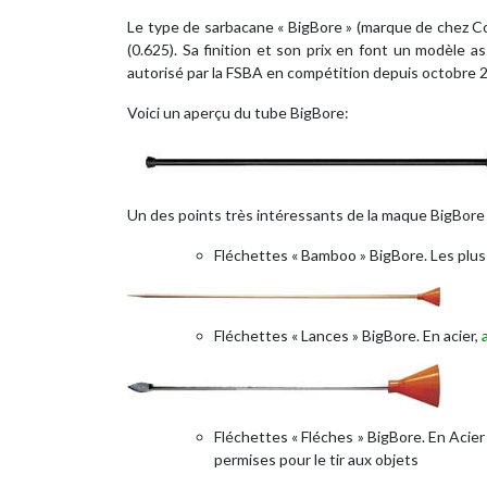
Le type de sarbacane « BigBore » (marque de chez Co
(0.625). Sa finition et son prix en font un modèle 
autorisé par la FSBA en compétition depuis octobre 
Voici un aperçu du tube BigBore:
Un des points très intéressants de la maque BigBore 
Fléchettes « Bamboo » BigBore. Les plus
Fléchettes « Lances » BigBore. En acier,
Fléchettes « Fléches » BigBore. En Aci
permises pour le tir aux objets