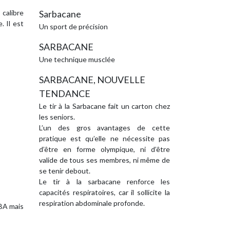
 calibre
Sarbacane
. Il est
Un sport de précision
SARBACANE
Une technique musclée
SARBACANE, NOUVELLE
TENDANCE
Le tir à la Sarbacane fait un carton chez
les seniors.
L’un des gros avantages de cette
pratique est qu’elle ne nécessite pas
d’être en forme olympique, ni d’être
valide de tous ses membres, ni même de
se tenir debout.
Le tir à la sarbacane renforce les
capacités respiratoires, car il sollicite la
respiration abdominale profonde.
SBA mais