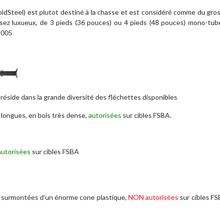
ldSteel) est plutot destiné à la chasse et est considéré comme du gros
assez luxueux, de 3 pieds (36 pouces) ou 4 pieds (48 pouces) mono-tube
2005
réside dans la grande diversité des fléchettes disponibles
 longues, en bois très dense,
autorisées
sur cibles FSBA.
autorisées
sur cibles FSBA
er surmontées d’un énorme cone plastique,
NON autorisées
sur cibles F