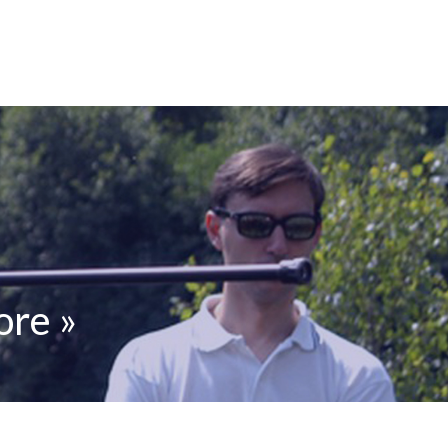
LES
JEUX
NIVEAUX
SANTÉ PRATIQUE
ore »