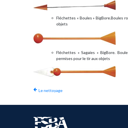
Fléchettes « Boules » BigBore.Boules r
objets
Fléchettes « Sagaies » BigBore. Boul
permises pour le tir aux objets
Le nettoyage