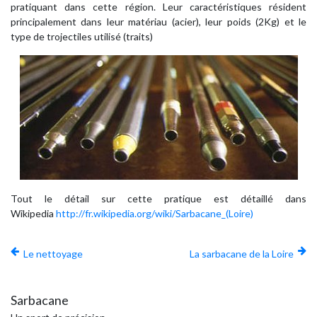
pratiquant dans cette région.
Leur caractéristiques résident
principalement dans leur matériau (acier), leur poids (2Kg) et le
type de trojectiles utilisé (traits)
Tout le détail sur cette pratique est détaillé dans
Wikipedia
http://fr.wikipedia.org/wiki/Sarbacane_(Loire)
Le nettoyage
La sarbacane de la Loire
Sarbacane