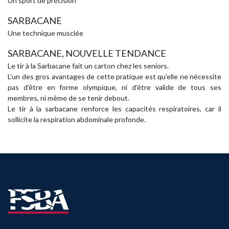
Un sport de précision
SARBACANE
Une technique musclée
SARBACANE, NOUVELLE TENDANCE
Le tir à la Sarbacane fait un carton chez les seniors.
L’un des gros avantages de cette pratique est qu’elle ne nécessite
pas d’être en forme olympique, ni d’être valide de tous ses
membres, ni même de se tenir debout.
Le tir à la sarbacane renforce les capacités respiratoires, car il
sollicite la respiration abdominale profonde.