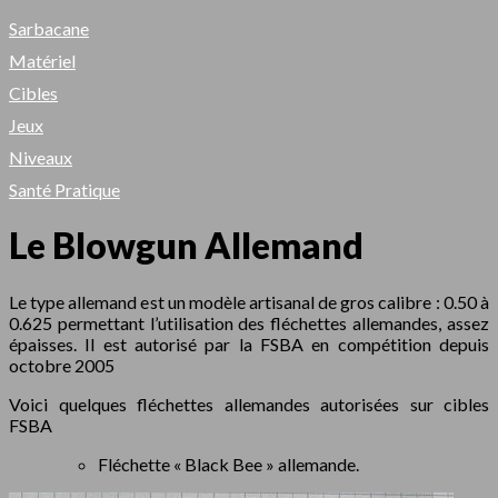
Sarbacane
Matériel
Cibles
Jeux
Niveaux
Santé Pratique
Le Blowgun Allemand
Le type allemand est un modèle artisanal de gros calibre : 0.50 à
0.625 permettant l’utilisation des fléchettes allemandes, assez
épaisses. Il est autorisé par la FSBA en compétition depuis
octobre 2005
Voici quelques fléchettes allemandes autorisées sur cibles
FSBA
Fléchette « Black Bee » allemande.