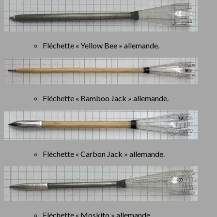
Fléchette « Yellow Bee » allemande.
Fléchette « Bamboo Jack » allemande.
Fléchette « Carbon Jack » allemande.
Fléchette « Moskito » allemande.