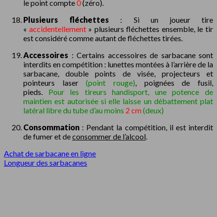
le point compte
0
(zéro).
Plusieurs fléchettes
: Si un joueur tire
«
accidentellement
» plusieurs fléchettes ensemble, le tir
est considéré comme autant de fléchettes tirées.
Accessoires
: Certains accessoires de sarbacane sont
interdits en compétition : lunettes montées à l’arrière de la
sarbacane, double points de visée, projecteurs et
pointeurs laser
(point rouge)
, poignées de fusil,
pieds.
Pour les tireurs handisport, une potence de
maintien est autorisée si elle laisse un débattement plat
latéral libre du tube d’au moins
2 cm
(deux)
Consommation
: Pendant la compétition, il est interdit
de fumer et de
consommer de l’alcool
.
Achat de sarbacane en ligne
Longueur des sarbacanes