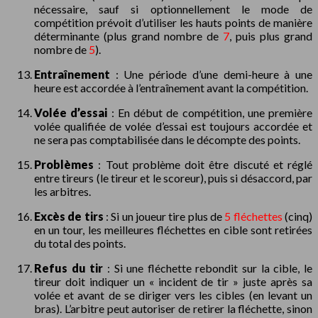
nécessaire, sauf si optionnellement le mode de
compétition prévoit d’utiliser les hauts points de manière
déterminante (plus grand nombre de
7
, puis plus grand
nombre de
5
).
Entraînement
: Une période d’une demi-heure à une
heure est accordée à l’entraînement avant la compétition.
Volée d’essai
: En début de compétition, une première
volée qualifiée de volée d’essai est toujours accordée et
ne sera pas comptabilisée dans le décompte des points.
Problèmes
: Tout problème doit être discuté et réglé
entre tireurs (le tireur et le scoreur), puis si désaccord, par
les arbitres.
Excès de tirs
: Si un joueur tire plus de
5 fléchettes
(cinq)
en un tour, les meilleures fléchettes en cible sont retirées
du total des points.
Refus du tir
: Si une fléchette rebondit sur la cible, le
tireur doit indiquer un « incident de tir » juste après sa
volée et avant de se diriger vers les cibles (en levant un
bras). L’arbitre peut autoriser de retirer la fléchette, sinon