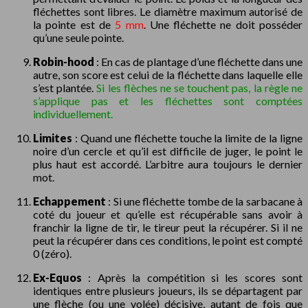
fléchettes sont libres. Le diamètre maximum autorisé de
la pointe est de
5 mm
. Une fléchette ne doit posséder
qu’une seule pointe.
Robin-hood
: En cas de plantage d’une fléchette dans une
autre, son score est celui de la fléchette dans laquelle elle
s’est plantée.
Si les flèches ne se touchent pas, la règle ne
s’applique pas et les fléchettes sont comptées
individuellement.
Limites
: Quand une fléchette touche la limite de la ligne
noire d’un cercle et qu’il est difficile de juger, le point le
plus haut est accordé. L’arbitre aura toujours le dernier
mot.
Echappement
: Si une fléchette tombe de la sarbacane à
coté du joueur et qu’elle est récupérable sans avoir à
franchir la ligne de tir, le tireur peut la récupérer. Si il ne
peut la récupérer dans ces conditions, le point est compté
0 (zéro).
Ex-Equos
: Après la compétition si les scores sont
identiques entre plusieurs joueurs, ils se départagent par
une flèche (ou une volée) décisive, autant de fois que