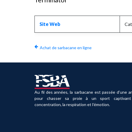
Site Web
Cat
Achat de sarbacane en ligne
Au fil des années, la sarbacane est passée d’une a
pour chasser sa proie à un sport captivant
concentration, la respiration et l’émotion.