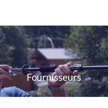
SARBACANE
MATÉRIEL
CIB
Fournisseurs