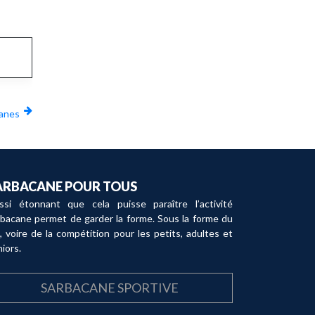
canes
ARBACANE POUR TOUS
ssi étonnant que cela puisse paraître l’activité
rbacane permet de garder la forme. Sous la forme du
, voire de la compétition pour les petits, adultes et
iors.
SARBACANE SPORTIVE