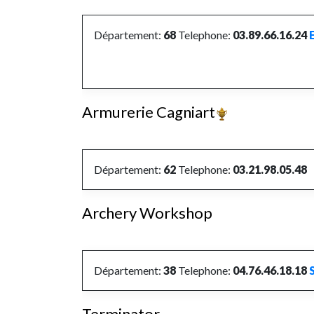
Département:
68
Telephone:
03.89.66.16.24
Armurerie Cagniart
Département:
62
Telephone:
03.21.98.05.48
Archery Workshop
Département:
38
Telephone:
04.76.46.18.18
Terminator