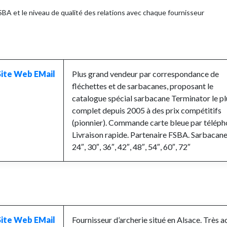
SBA et le niveau de qualité des relations avec chaque fournisseur
Site Web
EMail
Plus grand vendeur par correspondance de
fléchettes et de sarbacanes, proposant le
catalogue spécial sarbacane Terminator le pl
complet depuis 2005 à des prix compétitifs
(pionnier). Commande carte bleue par téléph
Livraison rapide. Partenaire FSBA. Sarbacan
24″, 30″, 36″, 42″, 48″, 54″, 60″, 72″
Site Web
EMail
Fournisseur d’archerie situé en Alsace. Très ac