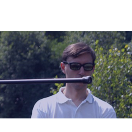
LES
JEUX
NIVEAUX
SANTÉ PRATIQUE