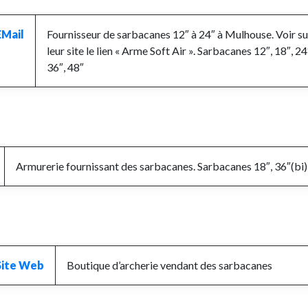
EMail
Fournisseur de sarbacanes 12″ à 24″ à Mulhouse.
Voir su
leur site le lien « Arme Soft Air ». Sarbacanes 12″, 18″, 24
36″, 48″
Armurerie fournissant des sarbacanes. Sarbacanes 18″, 36″(bi)
Site Web
Boutique d’archerie vendant des sarbacanes