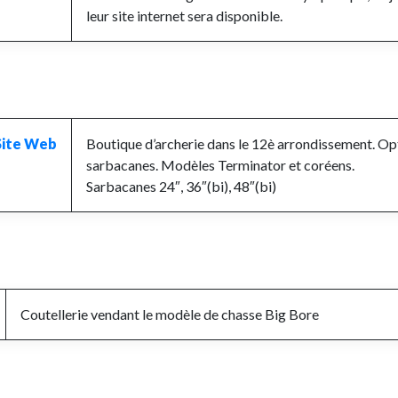
leur site internet sera disponible.
Site Web
Boutique d’archerie dans le 12è arrondissement.
Opt
sarbacanes.
Modèles Terminator et coréens.
Sarbacanes 24″, 36″(bi), 48″(bi)
Coutellerie vendant le modèle de chasse Big Bore