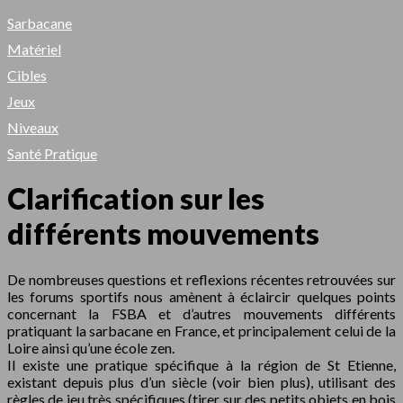
Sarbacane
Matériel
Cibles
Jeux
Niveaux
Santé Pratique
Clarification sur les
différents mouvements
De nombreuses questions et reflexions récentes retrouvées sur
les forums sportifs nous amènent à éclaircir quelques points
concernant la FSBA et d’autres mouvements différents
pratiquant la sarbacane en France, et principalement celui de la
Loire ainsi qu’une école zen.
Il existe une pratique spécifique à la région de St Etienne,
existant depuis plus d’un siècle (voir bien plus), utilisant des
règles de jeu très spécifiques (tirer sur des petits objets en bois